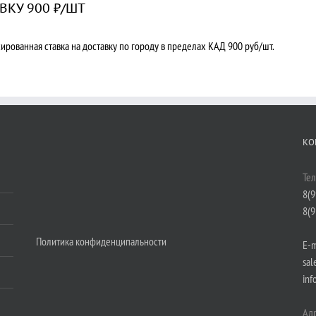
ВКУ 900 ₽/ШТ
ированная ставка на доставку по городу в пределах КАД 900 руб/шт.
КО
Те
8(9
8(9
Политика конфиденципальности
E-m
sal
inf
Адр