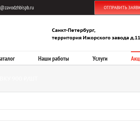
s@zavodzhbispb.ru
ОТПРАВИТЬ ЗАЯВ
Санкт-Петербург,
территория Ижорского завода д.111
аталог
Наши работы
Услуги
Акц
ВКУ 900 ₽/ШТ