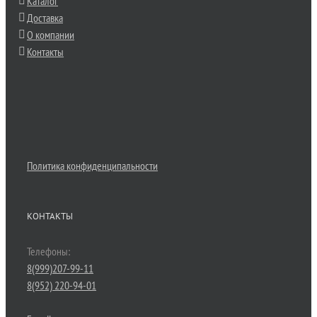
Каталог
Доставка
О компании
Контакты
Политика конфиденципальности
КОНТАКТЫ
Телефоны:
8(999)207-99-11
8(952) 220-94-01