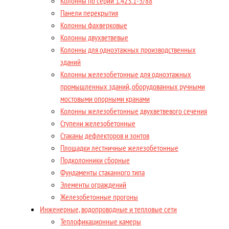
Колонны по серии 1.423.1-5/88
Панели перекрытия
Колонны фахверковые
Колонны двухветвевые
Колонны для одноэтажных производственных
зданий
Колонны железобетонные для одноэтажных
промышленных зданий, оборудованных ручными
мостовыми опорными кранами
Колонны железобетонные двухветвевого сечения
Ступени железобетонные
Стаканы дефлекторов и зонтов
Площадки лестничные железобетонные
Подколонники сборные
Фундаменты стаканного типа
Элементы ограждений
Железобетонные прогоны
Инженерные, водопроводные и тепловые сети
Теплофикационные камеры