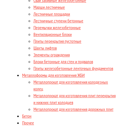
Сваи забивные железобетонные
Марши лестничные
Лестничные площадки
Лестничные ступени бетонные
Перемычки железобетонные
Вентиляционные блоки
Плиты перекрытия пустотные
Шахты лифтов
Элементы ограждения
Блоки бетонные для стен и подвалов
Плиты железобетонные ленточных фундаментов
Металлоформы для изготовления ЖБИ
Металлопрокат для изготовления колодезных
колец
Металлопрокат для изготовления плит перекрытия
и нижних плит колодцев
Металлопрокат для изготовления дорожных плит
Бетон
Прочее