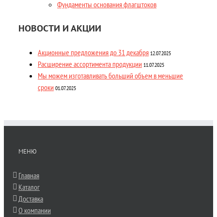
Фундаменты основания флагштоков
НОВОСТИ И АКЦИИ
Акционные предложения до 31 декабря
12.07.2025
Расширение ассортимента продукции
11.07.2025
Мы можем изготавливать больший объем в меньшие
сроки
01.07.2025
МЕНЮ
Главная
Каталог
Доставка
О компании