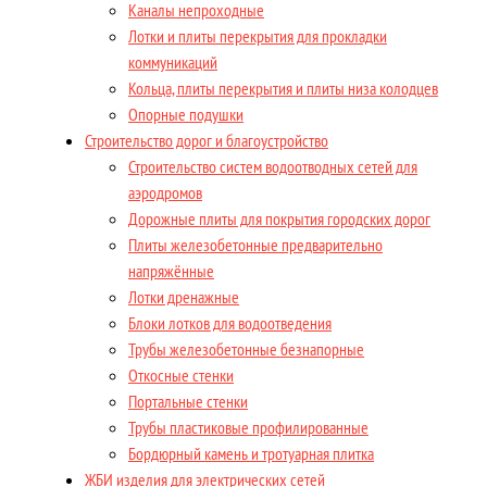
Каналы непроходные
Лотки и плиты перекрытия для прокладки
коммуникаций
Кольца, плиты перекрытия и плиты низа колодцев
Опорные подушки
Строительство дорог и благоустройство
Строительство систем водоотводных сетей для
аэродромов
Дорожные плиты для покрытия городских дорог
Плиты железобетонные предварительно
напряжённые
Лотки дренажные
Блоки лотков для водоотведения
Трубы железобетонные безнапорные
Откосные стенки
Портальные стенки
Трубы пластиковые профилированные
Бордюрный камень и тротуарная плитка
ЖБИ изделия для электрических сетей