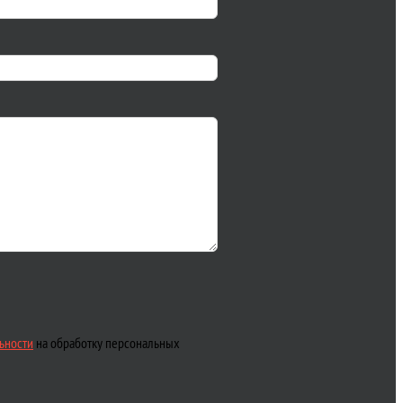
ьности
на обработку персональных