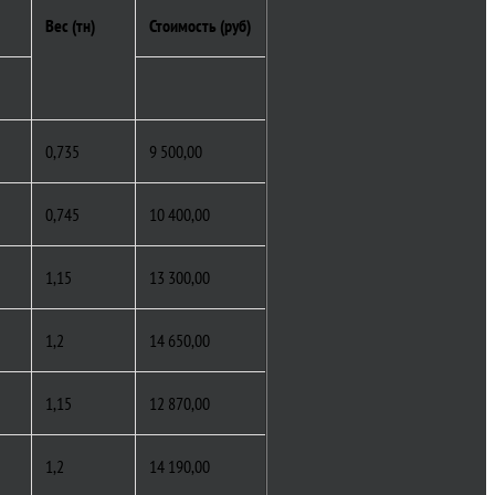
Вес (тн)
Стоимость (руб)
0,735
9 500,00
0,745
10 400,00
1,15
13 300,00
1,2
14 650,00
1,15
12 870,00
1,2
14 190,00