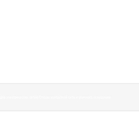
для электрических сетей
/
Опоры контактной сети и уличного освещения