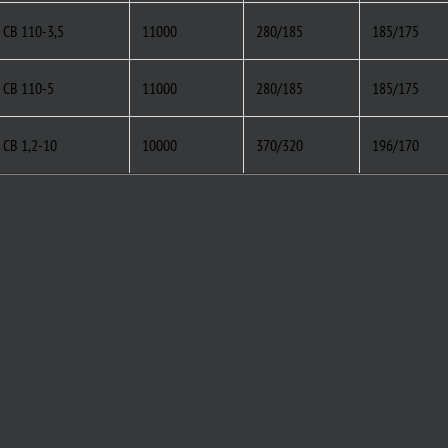
СВ 110-3,5
11000
280/185
185/175
СВ 110-5
11000
280/185
185/175
СВ 1,2-10
10000
370/320
196/170