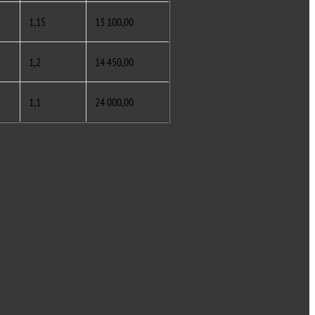
1,15
13 100,00
1,2
14 450,00
1,1
24 000,00